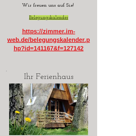
Wir freuen uns auf Sie!
Belegungskalender
https://zimmer.im-
web.de/belegungskalender.p
hp?id=141167&f=127142
Ihr Ferienhaus