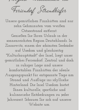
Feriendorf Strandkiefer
Unsere gemütlichen Finnhütten sind nur
zehn Gehminuten vom weißen
Ostseestrand entfernt.
Genießen Sie Ihren Urlaub in der
sonnenreichsten Region Deutschlands. In
Zinnowitz, einem der schönsten Seebäder
auf Usedom und gleichzeitig
"Kulturhauptstadt" der Insel, liegt unser
gemütliches Feriendorf. Zentral und doch
in ruhiger Lage sind unsere
komfortablen Finnhütten der ideale
Ausgangspunkt für entspannte Tage am
Strand und Ausflüge ins idyllische
Hinterland. Die Insel Usedom bietet
Ihnen kulturelle, sportliche und
kulinarische Entdeckungen zu jeder
Jahreszeit. Schauen Sie sich auf unserer
Website um.